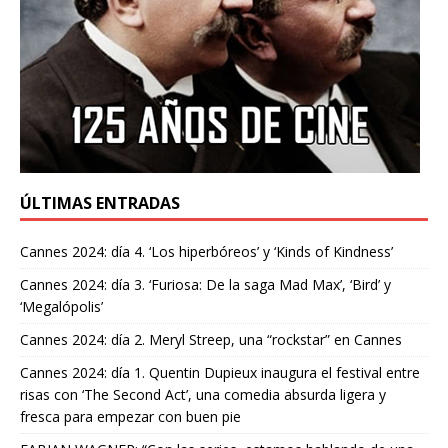
ÚLTIMAS ENTRADAS
Cannes 2024: día 4. ‘Los hiperbóreos’ y ‘Kinds of Kindness’
Cannes 2024: día 3. ‘Furiosa: De la saga Mad Max’, ‘Bird’ y
‘Megalópolis’
Cannes 2024: día 2. Meryl Streep, una “rockstar” en Cannes
Cannes 2024: día 1. Quentin Dupieux inaugura el festival entre
risas con ‘The Second Act’, una comedia absurda ligera y
fresca para empezar con buen pie