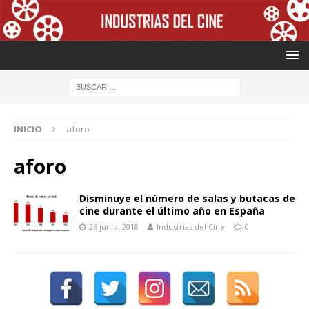
INICIO
aforo
aforo
Disminuye el número de salas y butacas de
cine durante el último año en España
26 junio, 2018
Industrias del Cine
0